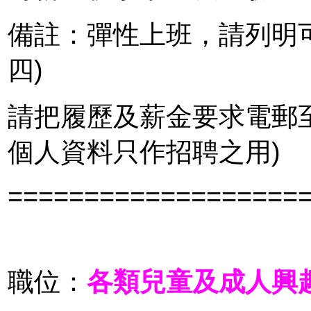
備註：彈性
上班，請列明
四
)
請把履歷及薪金要求電郵
個人資料只作招聘之用)
===================
職位：
各類兒童及成人興