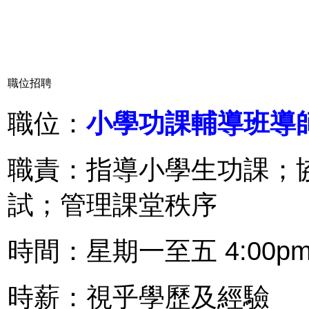
職位招聘
職位：
小學功課輔導班導
職責：指導小學生功課；
試；管理課堂秩序
時間：星期一至五 4:00pm-
時薪：視乎學歷及經驗