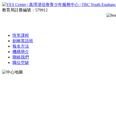
教育局註冊編號：579912
恆常課程
劍橋英語班
報名方法
機構簡介
聯絡我們
職位空缺