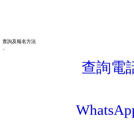
查詢及報名方法
.
查詢電
WhatsAp
.