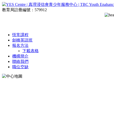
教育局註冊編號：579912
恆常課程
劍橋英語班
報名方法
下載表格
機構簡介
聯絡我們
職位空缺