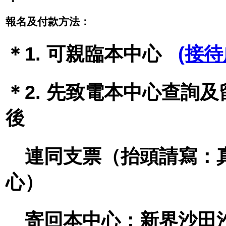
報名及付款方法：
＊1. 可親臨本中心
(接
＊2. 先致電本中心查詢
後
連同支票（抬頭請寫：
心）
寄回本中心：新界沙田沙田