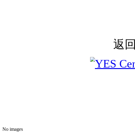
返
No images